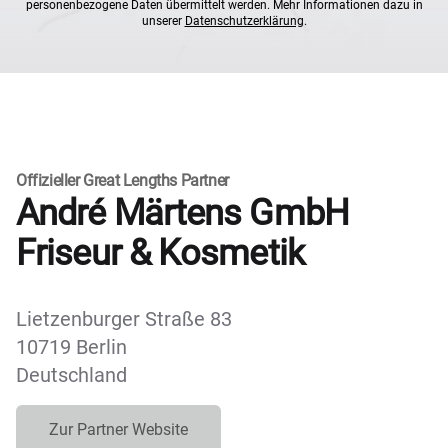
personenbezogene Daten übermittelt werden. Mehr Informationen dazu in
unserer
Datenschutzerklärung
.
Offizieller Great Lengths Partner
André Märtens GmbH
Friseur & Kosmetik
Lietzenburger Straße 83
10719 Berlin
Deutschland
Zur Partner Website