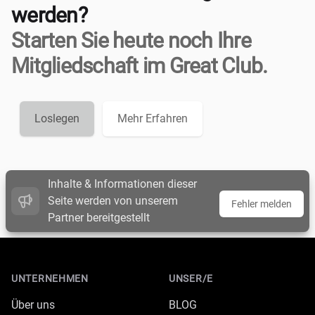
werden?
Starten Sie heute noch Ihre
Mitgliedschaft im Great Club.
Loslegen
Mehr Erfahren
Inhalte & Informationen dieser
Seite werden von unserem
Fehler melden
Partner bereitgestellt
Footer
UNTERNEHMEN
UNSER/E
Über uns
BLOG