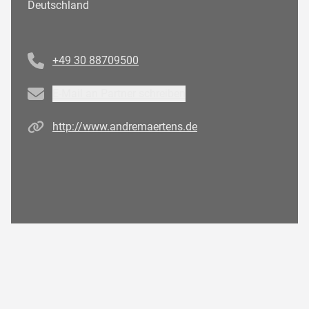
Deutschland
Telefonnummer
+49 30 88709500
Email
E-Mail an Partner schreiben
Homepage
http://www.andremaertens.de