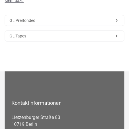
Mehr dazu
GL PreBonded
GL Tapes
Kontaktinformationen
Lietzenburger Straße 83
10719 Berlin