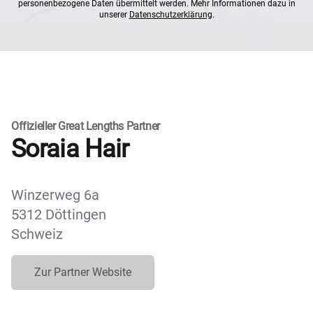
personenbezogene Daten übermittelt werden. Mehr Informationen dazu in
unserer
Datenschutzerklärung
.
Offizieller Great Lengths Partner
Soraia Hair
Winzerweg 6a
5312 Döttingen
Schweiz
Zur Partner Website