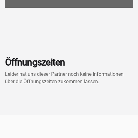
Öffnungszeiten
Leider hat uns dieser Partner noch keine Informationen
über die Öffnungszeiten zukommen lassen.