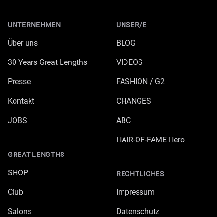
Footer
UNTERNEHMEN
UNSER/E
Über uns
BLOG
30 Years Great Lengths
VIDEOS
Presse
FASHION / G2
Kontakt
CHANGES
JOBS
ABC
HAIR-OF-FAME Hero
GREAT LENGTHS
SHOP
RECHTLICHES
Club
Impressum
Salons
Datenschutz