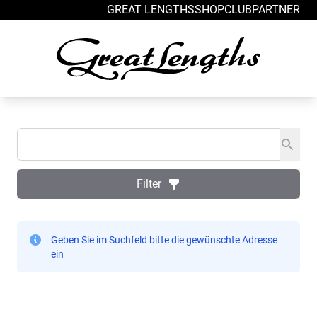
Zum Inhalt springen
GREAT LENGTHS
SHOP
CLUB
PARTNER
Filter
Geben Sie im Suchfeld bitte die gewünschte Adresse
ein